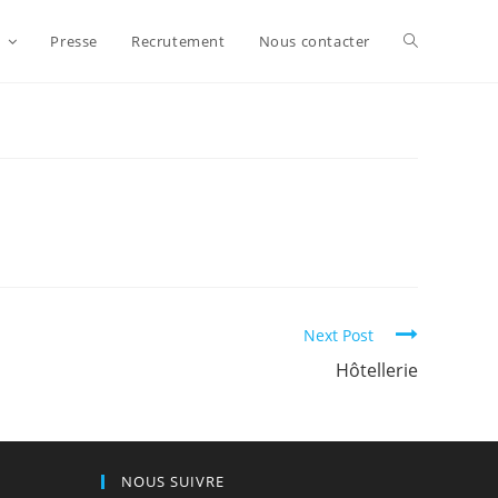
s
Presse
Recrutement
Nous contacter
Next Post
Hôtellerie
NOUS SUIVRE