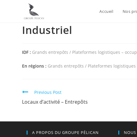
Accueil
Nos pr
Industriel
IDF :
Grands entrepôts / Plateformes logistiques – occupé
En régions :
Grands entrepôts / Plateformes logistiques
Previous Post
Locaux d’activité – Entrepôts
A PROPOS DU GROUPE PÉLICAN
NOUS