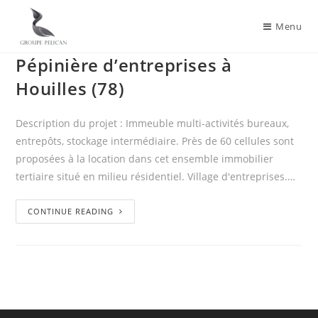
Menu
Pépinière d’entreprises à
Houilles (78)
Description du projet : Immeuble multi-activités bureaux,
entrepôts, stockage intermédiaire. Près de 60 cellules sont
proposées à la location dans cet ensemble immobilier
tertiaire situé en milieu résidentiel. Village d'entreprises.…
CONTINUE READING